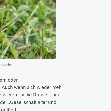
n konnte
ern oder
t. Auch wenn sich wieder mehr
essieren, ist die Rasse – um
 der „Gesellschaft alter und
 geführt.