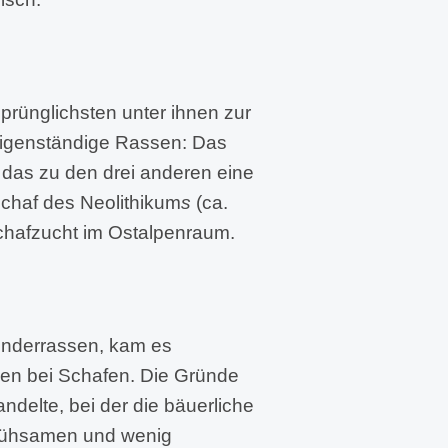
rünglichsten unter ihnen zur
 eigenständige Rassen: Das
, das zu den drei anderen eine
schaf des Neolithikum
s
(ca.
schafzucht im Ostalpenraum.
inderrassen, kam es
hen bei Schafen. Die Gründe
ndelte, bei der die bäuerliche
 mühsamen und wenig