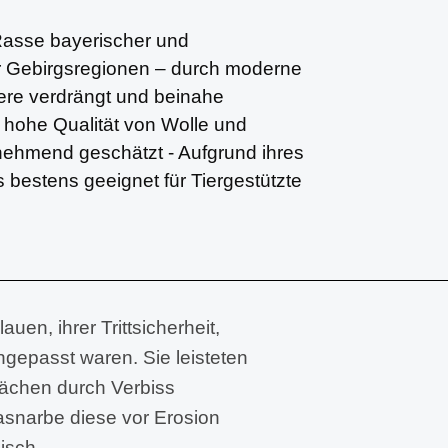
Rasse bayerischer und
er Gebirgsregionen – durch moderne
ere verdrängt und beinahe
 hohe Qualität von Wolle und
nehmend geschätzt - Aufgrund ihres
bestens geeignet für Tiergestützte
en, ihrer Trittsicherheit,
gepasst waren. Sie leisteten
Flächen durch Verbiss
asnarbe diese vor Erosion
isch.