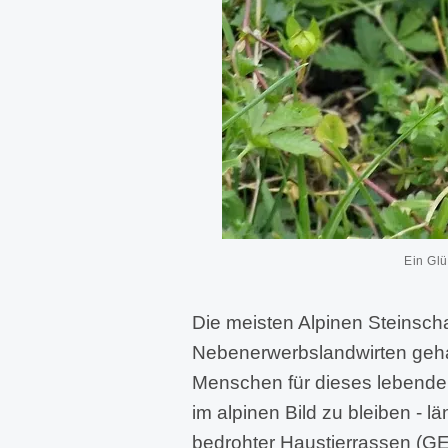
Ein Glü
Die meisten Alpinen Steinsch
Nebenerwerbslandwirten gehal
Menschen für dieses lebende K
im alpinen Bild zu bleiben - l
bedrohter Haustierrassen (GEH