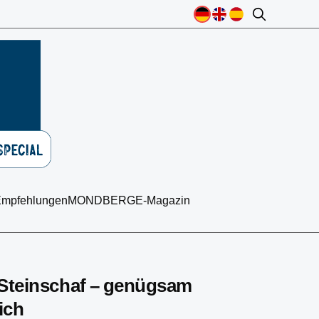
mpfehlungen
MONDBERGE-Magazin
 Steinschaf – genügsam
ich