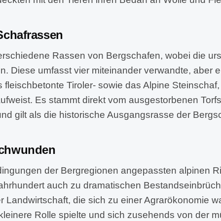
 Schafrassen
erschiedene Rassen von Bergschafen, wobei die ursp
n. Diese umfasst vier miteinander verwandte, aber
s fleischbetonte Tiroler- sowie das Alpine Steinschaf
ufweist. Es stammt direkt vom ausgestorbenen Torf
und gilt als die historische Ausgangsrasse der Berg
rschwunden
edingungen der Bergregionen angepassten alpinen R
 Jahrhundert auch zu dramatischen Bestandseinbrüc
 Landwirtschaft, die sich zu einer Agrarökonomie wa
kleinere Rolle spielte und sich zusehends von der