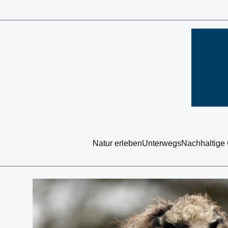
Natur erleben
Unterwegs
Nachhaltige