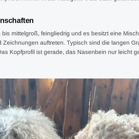
enschaften
 bis mittelgroß, feingliedrig und es besitzt eine Misch
d Zeichnungen auftreten. Typisch sind die langen G
Das Kopfprofil ist gerade, das Nasenbein nur leicht