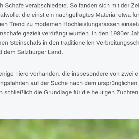
 Schafe verabschiedete. So fanden sich mit der Ze
fwolle, die einst ein nachgefragtes Material etwa für
ein Trend zu modernen Hochleistungsrassen einsetz
inschafe gezielt verdrängt wurden. In den 1980er Ja
nen Steinschafs in den traditionellen Verbreitungs
d dem Salzburger Land.
enige Tiere vorhanden, die insbesondere von zwei e
ungsfahrten auf der Suche nach dem ursprünglichen
 schließlich die Grundlage für die heutigen Zuchten, 