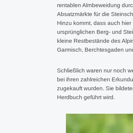
rentablen Almbeweidung durch
Absatzmärkte für die Steinscha
Hinzu kommt, dass auch hier 
ursprünglichen Berg- und Ste
kleine Restbestände des Alpi
Garmisch, Berchtesgaden un
Schließlich waren nur noch w
bei ihren zahlreichen Erkund
zugekauft wurden. Sie bildeten
Herdbuch geführt wird.