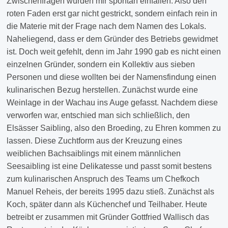
Zwischenfragen würden mir spontan einfallen. Also den
roten Faden erst gar nicht gestrickt, sondern einfach rein in
die Materie mit der Frage nach dem Namen des Lokals.
Naheliegend, dass er dem Gründer des Betriebs gewidmet
ist. Doch weit gefehlt, denn im Jahr 1990 gab es nicht einen
einzelnen Gründer, sondern ein Kollektiv aus sieben
Personen und diese wollten bei der Namensfindung einen
kulinarischen Bezug herstellen. Zunächst wurde eine
Weinlage in der Wachau ins Auge gefasst. Nachdem diese
verworfen war, entschied man sich schließlich, den
Elsässer Saibling, also den Broeding, zu Ehren kommen zu
lassen. Diese Zuchtform aus der Kreuzung eines
weiblichen Bachsaiblings mit einem männlichen
Seesaibling ist eine Delikatesse und passt somit bestens
zum kulinarischen Anspruch des Teams um Chefkoch
Manuel Reheis, der bereits 1995 dazu stieß. Zunächst als
Koch, später dann als Küchenchef und Teilhaber. Heute
betreibt er zusammen mit Gründer Gottfried Wallisch das