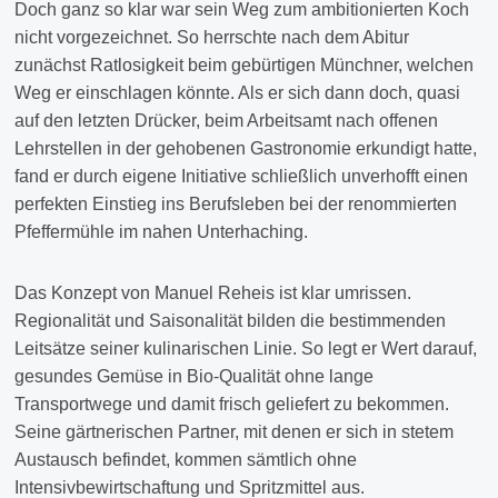
Doch ganz so klar war sein Weg zum ambitionierten Koch
nicht vorgezeichnet. So herrschte nach dem Abitur
zunächst Ratlosigkeit beim gebürtigen Münchner, welchen
Weg er einschlagen könnte. Als er sich dann doch, quasi
auf den letzten Drücker, beim Arbeitsamt nach offenen
Lehrstellen in der gehobenen Gastronomie erkundigt hatte,
fand er durch eigene Initiative schließlich unverhofft einen
perfekten Einstieg ins Berufsleben bei der renommierten
Pfeffermühle im nahen Unterhaching.
Das Konzept von Manuel Reheis ist klar umrissen.
Regionalität und Saisonalität bilden die bestimmenden
Leitsätze seiner kulinarischen Linie. So legt er Wert darauf,
gesundes Gemüse in Bio-Qualität ohne lange
Transportwege und damit frisch geliefert zu bekommen.
Seine gärtnerischen Partner, mit denen er sich in stetem
Austausch befindet, kommen sämtlich ohne
Intensivbewirtschaftung und Spritzmittel aus.