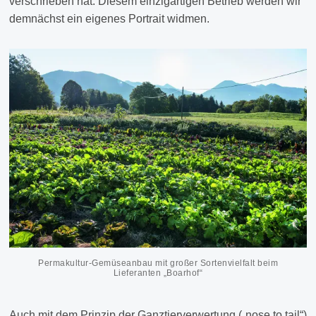
verschrieben hat. Diesem einzigartigen Betrieb werden wir
demnächst ein eigenes Portrait widmen.
Permakultur-Gemüseanbau mit großer Sortenvielfalt beim
Lieferanten „Boarhof“
Auch mit dem Prinzip der Ganztierverwertung („nose to tail“)