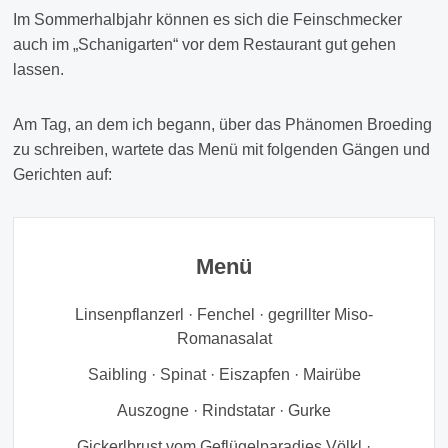
Im Sommerhalbjahr können es sich die Feinschmecker
auch im „Schanigarten“ vor dem Restaurant gut gehen
lassen.
Am Tag, an dem ich begann, über das Phänomen Broeding
zu schreiben, wartete das Menü mit folgenden Gängen und
Gerichten auf:
Menü
Linsenpflanzerl · Fenchel · gegrillter Miso-
Romanasalat
Saibling · Spinat · Eiszapfen · Mairübe
Auszogne · Rindstatar · Gurke
Gickerlbrust vom Geflügelparadies Völkl ·