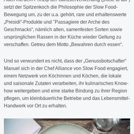
setzt der Spitzenkoch die Philosophie der Slow Food-
Bewegung um, zu der u.a. gehört, rare und erhaltenswerte
„Presidi“-Produkte und "Passagiere der Arche des
Geschmacks“, nämlich alten, samenfesten Sorten sowie
ursprünglichen Rassen in der Küche wieder Geltung zu
verschaffen. Getreu dem Motto „Bewahren durch essen“.
Und so verwundert es nicht, dass der „Genussbotschafter“
Manuel sich in der Chef Alliance von Slow Food engagiert,
einem Netzwerk von Köchinnen und Köchen, die lokale
und saisonale Zutaten verarbeiten, ihr kulinarisches Know-
how weitergeben und eine starke Bindung zu ihrer Region
pflegen, um kleinbäuerliche Betriebe und das Lebensmittel-
Handwerk vor Ort zu erhalten.