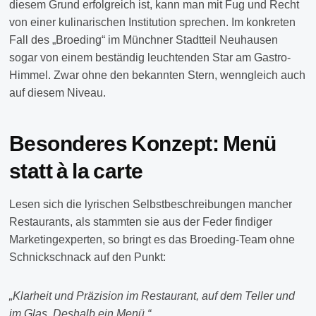
diesem Grund erfolgreich ist, kann man mit Fug und Recht
von einer kulinarischen Institution sprechen. Im konkreten
Fall des „Broeding“ im Münchner Stadtteil Neuhausen
sogar von einem beständig leuchtenden Star am Gastro-
Himmel. Zwar ohne den bekannten Stern, wenngleich auch
auf diesem Niveau.
Besonderes Konzept: Menü
statt à la carte
Lesen sich die lyrischen Selbstbeschreibungen mancher
Restaurants, als stammten sie aus der Feder findiger
Marketingexperten, so bringt es das Broeding-Team ohne
Schnickschnack auf den Punkt:
„Klarheit und Präzision im Restaurant, auf dem Teller und
im Glas. Deshalb ein Menü.“