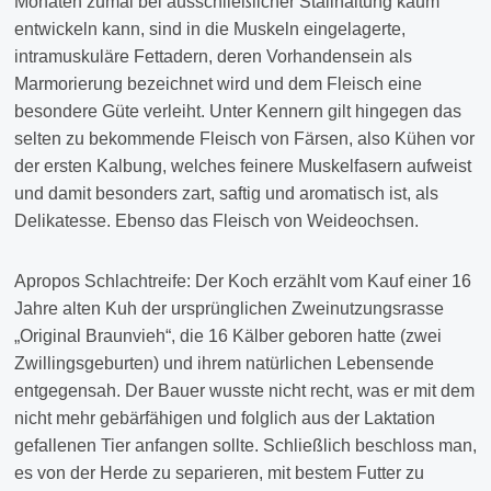
Monaten zumal bei ausschließlicher Stallhaltung kaum
entwickeln kann, sind in die Muskeln eingelagerte,
intramuskuläre Fettadern, deren Vorhandensein als
Marmorierung bezeichnet wird und dem Fleisch eine
besondere Güte verleiht. Unter Kennern gilt hingegen das
selten zu bekommende Fleisch von Färsen, also Kühen vor
der ersten Kalbung, welches feinere Muskelfasern aufweist
und damit besonders zart, saftig und aromatisch ist, als
Delikatesse. Ebenso das Fleisch von Weideochsen.
Apropos Schlachtreife: Der Koch erzählt vom Kauf einer 16
Jahre alten Kuh der ursprünglichen Zweinutzungsrasse
„Original Braunvieh“, die 16 Kälber geboren hatte (zwei
Zwillingsgeburten) und ihrem natürlichen Lebensende
entgegensah. Der Bauer wusste nicht recht, was er mit dem
nicht mehr gebärfähigen und folglich aus der Laktation
gefallenen Tier anfangen sollte. Schließlich beschloss man,
es von der Herde zu separieren, mit bestem Futter zu