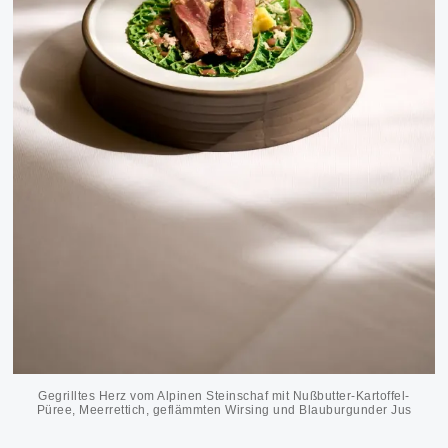
Gegrilltes Herz vom Alpinen Steinschaf mit Nußbutter-Kartoffel-
Püree, Meerrettich, geflämmten Wirsing und Blauburgunder Jus