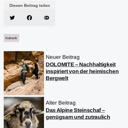
Diesen Beitrag teilen
Kulinarik
Neuer Beitrag
DOLOMITE – Nachhaltigkeit
inspiriert von der heimischen
Bergwelt
Alter Beitrag
Das Alpine Steinschaf –
genügsam und zutraulich