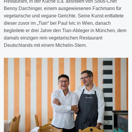
Restaurant, in der Küche u.a. assistiert von Sous-Chef
Benny Darchinger, einem ausgewiesenen Fachmann für
vegetarische und vegane Gerichte. Seine Kunst entfaltete
dieser zuvor im „Tian“ bei Paul Ivic in Wien, danach
begleitete er drei Jahre den Tian-Ableger in München, dem
damals einzigen rein vegetarischen Restaurant
Deutschlands mit einem Michelin-Stern.