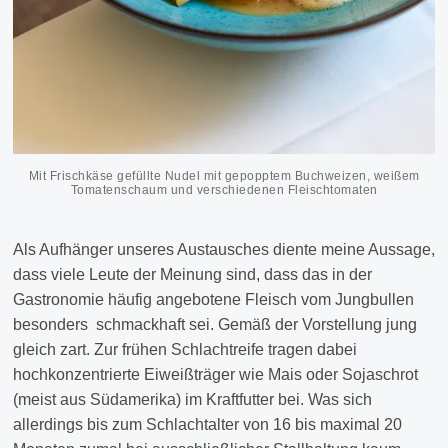
Mit Frischkäse gefüllte Nudel mit gepopptem Buchweizen, weißem
Tomatenschaum und verschiedenen Fleischtomaten
Als Aufhänger unseres Austausches diente meine Aussage,
dass viele Leute der Meinung sind, dass das in der
Gastronomie häufig angebotene Fleisch vom Jungbullen
besonders schmackhaft sei. Gemäß der Vorstellung jung
gleich zart. Zur frühen Schlachtreife tragen dabei
hochkonzentrierte Eiweißträger wie Mais oder Sojaschrot
(meist aus Südamerika) im Kraftfutter bei. Was sich
allerdings bis zum Schlachtalter von 16 bis maximal 20