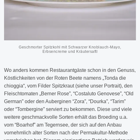
Geschmorter Spitzkohl mit Schwarzer Knoblauch-Mayo,
Erbsencreme und Kräutersaftl
Wo anders kommen Restaurantgäste schon in den Genuss,
Köstlichkeiten von der Roten Beete namens „Tonda die
chioggia“, vom Filder Spitzkraut (siehe unser Portrait), den
Fleischtomaten „Berner Rose”, “Costaluto Genovese”, “Old
German” oder den Auberginen “Zora”, “Dourka”, “Tarim”
oder “Tombergine” serviert zu bekommen. Diese und viele
weitere geschmackvolle Sorten erhält das Broeding u.a.
vom “Boarhof” am Tegernsee, der sich auf den Anbau
vornehmlich alter Sorten nach der Permakultur-Methode