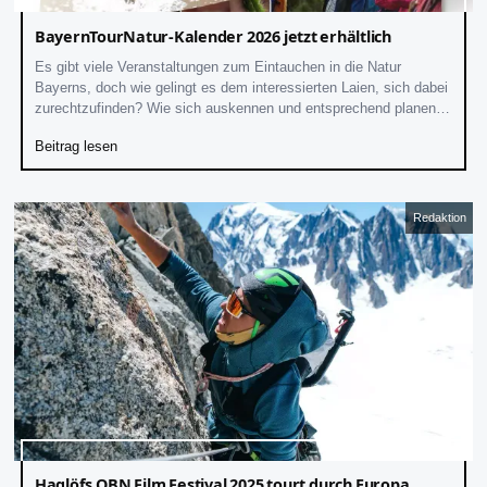
BayernTourNatur-Kalender 2026 jetzt erhältlich
Es gibt viele Veranstaltungen zum Eintauchen in die Natur
Bayerns, doch wie gelingt es dem interessierten Laien, sich dabei
zurechtzufinden? Wie sich auskennen und entsprechend planen?
Die BayernTourNatur hilft, indem
Beitrag lesen
Redaktion
Haglöfs OBN Film Festival 2025 tourt durch Europa