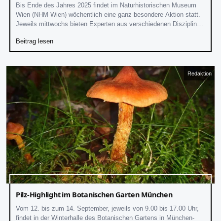
Bis Ende des Jahres 2025 findet im Naturhistorischen Museum
Wien (NHM Wien) wöchentlich eine ganz besondere Aktion statt.
Jeweils mittwochs bieten Experten aus verschiedenen Disziplinen
Einblicke in die aktuelle naturwissenschaftliche
Beitrag lesen
Redaktion
Pilz-Highlight im Botanischen Garten München
Vom 12. bis zum 14. September, jeweils von 9.00 bis 17.00 Uhr,
findet in der Winterhalle des Botanischen Gartens in München-