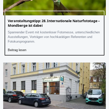
Veranstaltungstipp: 28. Internationale Naturfototage –
Mondberge ist dabei
Spannender Event mit kostenloser Fotomesse, unterschiedlichen
Ausstellungen, Vorträgen von hochkarätigen Referenten und
Fotokursprogramm.
Beitrag lesen