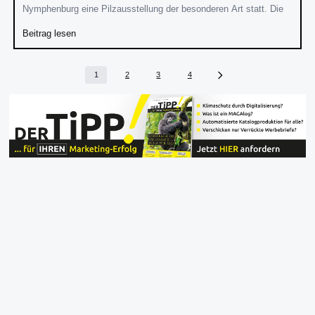
Nymphenburg eine Pilzausstellung der besonderen Art statt. Die
Beitrag lesen
1
2
3
4