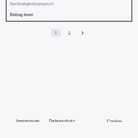
Nachhaltigkeitsanspruch
Beitrag lesen
1
2
Impressum
Datenschutz
Cookie-
Einstellungen
Mediendaten