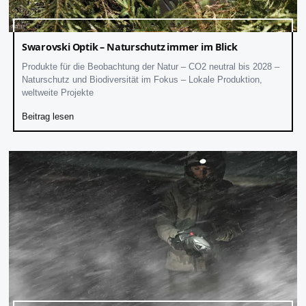
Swarovski Optik – Naturschutz immer im Blick
Produkte für die Beobachtung der Natur – CO2 neutral bis 2028 –
Naturschutz und Biodiversität im Fokus – Lokale Produktion,
weltweite Projekte
Beitrag lesen