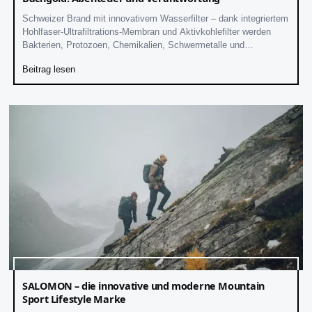
Schweizer Brand mit innovativem Wasserfilter – dank integriertem
Hohlfaser-Ultrafiltrations-Membran und Aktivkohlefilter werden
Bakterien, Protozoen, Chemikalien, Schwermetalle und
Mikroplastik ferngehalten – Soziales Engagement u.a. in Nepal
Beitrag lesen
SALOMON – die innovative und moderne Mountain
Sport Lifestyle Marke