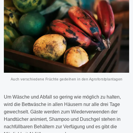
Auch verschiedene Früchte gedeihen in den Agroforstplantagen
Um Wäsche und Abfall so gering wie möglich zu halten,
wird die Bettwäsche in allen Häusern nur alle drei Tage
gewechselt. Gäste werden zum Wiederverwenden der
Handtücher animiert, Shampoo und Duschgel stehen in
nachfüllbaren Behältern zur Verfügung und es gibt die