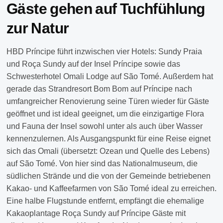
Gäste gehen auf Tuchfühlung
zur Natur
HBD Príncipe führt inzwischen vier Hotels: Sundy Praia
und Roça Sundy auf der Insel Príncipe sowie das
Schwesterhotel Omali Lodge auf São Tomé. Außerdem hat
gerade das Strandresort Bom Bom auf Príncipe nach
umfangreicher Renovierung seine Türen wieder für Gäste
geöffnet und ist ideal geeignet, um die einzigartige Flora
und Fauna der Insel sowohl unter als auch über Wasser
kennenzulernen. Als Ausgangspunkt für eine Reise eignet
sich das Omali (übersetzt: Ozean und Quelle des Lebens)
auf São Tomé. Von hier sind das Nationalmuseum, die
südlichen Strände und die von der Gemeinde betriebenen
Kakao- und Kaffeefarmen von São Tomé ideal zu erreichen.
Eine halbe Flugstunde entfernt, empfängt die ehemalige
Kakaoplantage Roça Sundy
auf Príncipe
Gäste mit