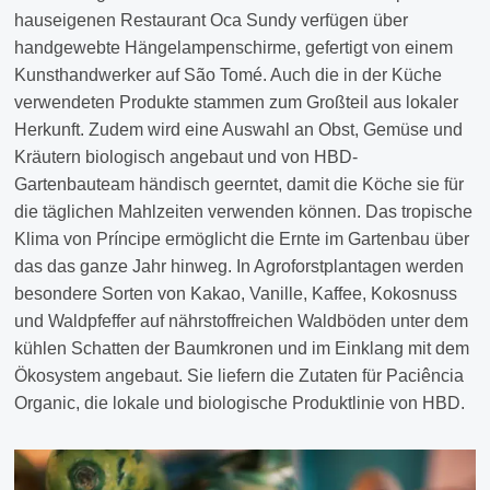
hauseigenen Restaurant Oca Sundy verfügen über
handgewebte Hängelampenschirme, gefertigt von einem
Kunsthandwerker auf São Tomé. Auch die in der Küche
verwendeten Produkte stammen zum Großteil aus lokaler
Herkunft. Zudem wird eine Auswahl an Obst, Gemüse und
Kräutern biologisch angebaut und von HBD-
Gartenbauteam händisch geerntet, damit die Köche sie für
die täglichen Mahlzeiten verwenden können. Das tropische
Klima von Príncipe ermöglicht die Ernte im Gartenbau über
das das ganze Jahr hinweg. In Agroforstplantagen werden
besondere Sorten von Kakao, Vanille, Kaffee, Kokosnuss
und Waldpfeffer auf nährstoffreichen Waldböden unter dem
kühlen Schatten der Baumkronen und im Einklang mit dem
Ökosystem angebaut. Sie liefern die Zutaten für Paciência
Organic, die lokale und biologische Produktlinie von HBD.