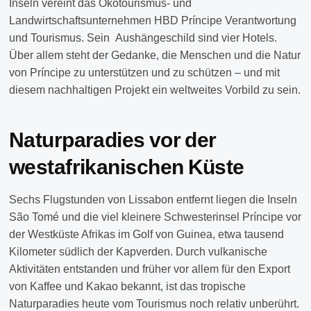
Inseln vereint das Ökotourismus- und
Landwirtschaftsunternehmen HBD Príncipe Verantwortung
und Tourismus. Sein Aushängeschild sind vier Hotels.
Über allem steht der Gedanke, die Menschen und die Natur
von Príncipe zu unterstützen und zu schützen – und mit
diesem nachhaltigen Projekt ein weltweites Vorbild zu sein.
Naturparadies vor der
westafrikanischen Küste
Sechs Flugstunden von Lissabon entfernt liegen die Inseln
São Tomé
und die viel kleinere Schwesterinsel Príncipe vor
der Westküste Afrikas im Golf von Guinea, etwa tausend
Kilometer südlich der Kapverden. Durch vulkanische
Aktivitäten entstanden und früher vor allem für den Export
von Kaffee und Kakao bekannt, ist das tropische
Naturparadies heute vom Tourismus noch relativ unberührt.