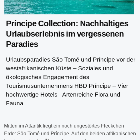
Príncipe Collection: Nachhaltiges
Urlaubserlebnis im vergessenen
Paradies
Urlaubsparadies São Tomé und Príncipe vor der
westafrikanischen Küste – Soziales und
ökologisches Engagement des
Tourismusunternehmens HBD Príncipe – Vier
hochwertige Hotels - Artenreiche Flora und
Fauna
Mitten im Atlantik liegt ein noch ungestörtes Fleckchen
Erde: São Tomé und Príncipe. Auf den beiden afrikanischen