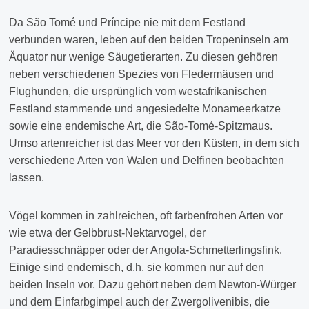
Da São Tomé und Príncipe nie mit dem Festland
verbunden waren, leben auf den beiden Tropeninseln am
Äquator nur wenige Säugetierarten. Zu diesen gehören
neben verschiedenen Spezies von Fledermäusen und
Flughunden, die ursprünglich vom westafrikanischen
Festland stammende und angesiedelte Monameerkatze
sowie eine endemische Art, die São-Tomé-Spitzmaus.
Umso artenreicher ist das Meer vor den Küsten, in dem sich
verschiedene Arten von Walen und Delfinen beobachten
lassen.
Vögel kommen in zahlreichen, oft farbenfrohen Arten vor
wie etwa der Gelbbrust-Nektarvogel, der
Paradiesschnäpper oder der Angola-Schmetterlingsfink.
Einige sind endemisch, d.h. sie kommen nur auf den
beiden Inseln vor. Dazu gehört neben dem Newton-Würger
und dem Einfarbgimpel auch der Zwergolivenibis, die