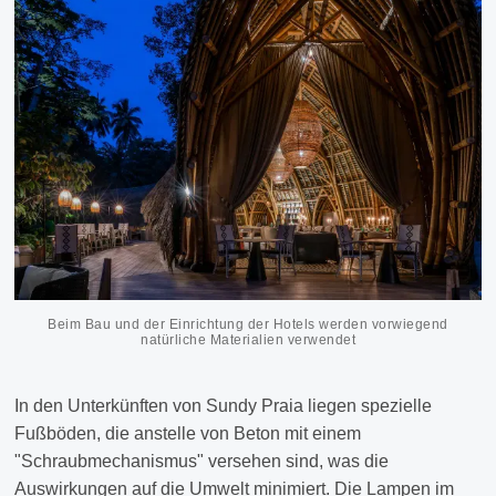
Beim Bau und der Einrichtung der Hotels werden vorwiegend
natürliche Materialien verwendet
In den Unterkünften von Sundy Praia liegen spezielle
Fußböden, die anstelle von Beton mit einem
"Schraubmechanismus" versehen sind, was die
Auswirkungen auf die Umwelt minimiert. Die Lampen im