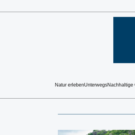
Natur erleben
Unterwegs
Nachhaltige