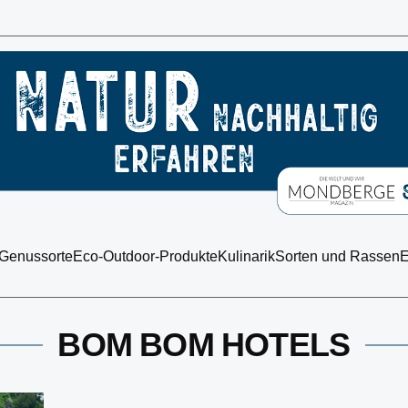
 Genussorte
Eco-Outdoor-Produkte
Kulinarik
Sorten und Rassen
E
BOM BOM HOTELS