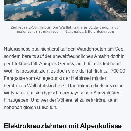
Ziel jeder E-Schiffstour: Die Wallfahrtskirche St. Bartholomä vor
malerischer Bergkulisse im Nationalpark Berchtesgaden
Naturgenuss pur, nicht erst auf den Wanderrouten am See,
sondern bereits auf der umweltfreundlichen Anfahrt dorthin
per Elektroschiff. Apropos Genuss, auch für das leibliche
Wohl ist gesorgt, zieht es doch viele der jährlich ca. 700 00
Fahrgäste vom Anlegepunkt der Halbinsel mit der
berühmten Wallfahrtskirche St. Bartholomä direkt ins nahe
Wirtshaus, um sich typisch oberbayrischen Spezialitäten
hinzugeben. Und wer der Völlerei allzu sehr frönt, kann
nebenan gleich Buße tun.
Elektrokreuzfahrten mit Alpenkulisse