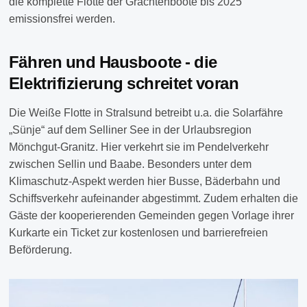
die komplette Flotte der Grachtenboote bis 2025
emissionsfrei werden.
Fähren und Hausboote - die
Elektrifizierung schreitet voran
Die Weiße Flotte in Stralsund betreibt u.a. die Solarfähre
„Sünje“ auf dem Selliner See in der Urlaubsregion
Mönchgut-Granitz. Hier verkehrt sie im Pendelverkehr
zwischen Sellin und Baabe. Besonders unter dem
Klimaschutz-Aspekt werden hier Busse, Bäderbahn und
Schiffsverkehr aufeinander abgestimmt. Zudem erhalten die
Gäste der kooperierenden Gemeinden gegen Vorlage ihrer
Kurkarte ein Ticket zur kostenlosen und barrierefreien
Beförderung.