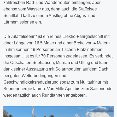
zahlreichen Rad- und Wanderrouten einfangen, aber
ebenso vom Wasser aus, denn auch die Staffelsee
Schifffahrt lädt zu einem Ausflug ohne Abgas- und
Lärmemissionen ein.
Die „Staffelseerin“ ist ein reines Elektro-Fahrgastschiff mit
einer Länge von 16.5 Meter und einer Breite von 4 Metern.
In ihm können 48 Personen an Tischen Platz nehmen,
insgesamt ist es für 70 Personen zugelassen. Es verbindet
die Ortschaften Seehausen, Murnau und Uffing und kann
dank seiner Ausstattung mit Solarmodulen auf dem Dach
bei guten Wetterbedingungen und
Geschwindigkeitsreduzierung sogar zum Nulltarif nur mit
Sonnenenergie fahren. Von Mitte April bis zum Saisonende
werden täglich auch Rundfahrten angeboten.