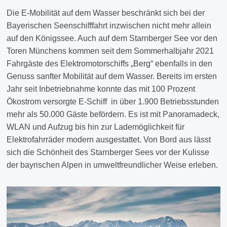
Die E-Mobilität auf dem Wasser beschränkt sich bei der
Bayerischen Seenschifffahrt inzwischen nicht mehr allein
auf den Königssee. Auch auf dem Starnberger See vor den
Toren Münchens kommen seit dem Sommerhalbjahr 2021
Fahrgäste des Elektromotorschiffs „Berg“ ebenfalls in den
Genuss sanfter Mobilität auf dem Wasser. Bereits im ersten
Jahr seit Inbetriebnahme konnte das mit 100 Prozent
Ökostrom versorgte E-Schiff in über 1.900 Betriebsstunden
mehr als 50.000 Gäste befördern. Es ist mit Panoramadeck,
WLAN und Aufzug bis hin zur Lademöglichkeit für
Elektrofahrräder modern ausgestattet. Von Bord aus lässt
sich die Schönheit des Starnberger Sees vor der Kulisse
der bayrischen Alpen in umweltfreundlicher Weise erleben.