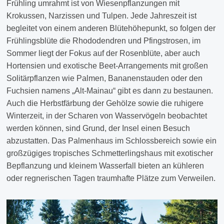
Frühling umrahmt ist von Wiesenpflanzungen mit
Krokussen, Narzissen und Tulpen. Jede Jahreszeit ist
begleitet von einem anderen Blütehöhepunkt, so folgen der
Frühlingsblüte die Rhododendren und Pfingstrosen, im
Sommer liegt der Fokus auf der Rosenblüte, aber auch
Hortensien und exotische Beet-Arrangements mit großen
Solitärpflanzen wie Palmen, Bananenstauden oder den
Fuchsien namens „Alt-Mainau“ gibt es dann zu bestaunen.
Auch die Herbstfärbung der Gehölze sowie die ruhigere
Winterzeit, in der Scharen von Wasservögeln beobachtet
werden können, sind Grund, der Insel einen Besuch
abzustatten. Das Palmenhaus im Schlossbereich sowie ein
großzügiges tropisches Schmetterlingshaus mit exotischer
Bepflanzung und kleinem Wasserfall bieten an kühleren
oder regnerischen Tagen traumhafte Plätze zum Verweilen.