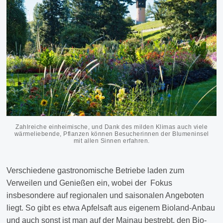
Zahlreiche einheimische, und Dank des milden Klimas auch viele
wärmeliebende, Pflanzen können Besucherinnen der Blumeninsel
mit allen Sinnen erfahren.
Verschiedene gastronomische Betriebe laden zum
Verweilen und Genießen ein, wobei der Fokus
insbesondere auf regionalen und saisonalen Angeboten
liegt. So gibt es etwa Apfelsaft aus eigenem Bioland-Anbau
und auch sonst ist man auf der Mainau bestrebt, den Bio-