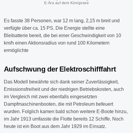
E-Ära auf dem Königssee
Es fasste 38 Personen, war 12 m lang, 2,15 m breit und
verfügte über ca. 15 PS. Die Energie stellte eine
Bleibatterie bereit, die bei einer Geschwindigkeit von 10
km/h einen Aktionsradius von rund 100 Kilometern
ermöglichte
Aufschwung der Elektroschifffahrt
Das Modell bewährte sich dank seiner Zuverlässigkeit,
Emissionsfreiheit und der niedrigen Betriebskosten, auch
im Vergleich mit zwei ebenfalls eingesetzten
Dampfmaschinenbooten, die mit Petroleum befeuert
wurden. Folglich kamen bald schon weitere E-Boote hinzu,
im Jahr 1913 umfasste die Flotte bereits 12 Schiffe. Noch
heute ist ein Boot aus dem Jahr 1929 im Einsatz.