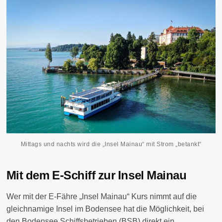
Mittags und nachts wird die „Insel Mainau“ mit Strom „betankt“
Mit dem E-Schiff zur Insel Mainau
Wer mit der E-Fähre „Insel Mainau“ Kurs nimmt auf die
gleichnamige Insel im Bodensee hat die Möglichkeit, bei
den Bodensee Schiffsbetrieben (BSB) direkt ein