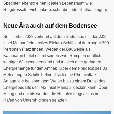
Spechten ebenso einen idealen Lebensraum wie
Ringdrosseln, Fichtenkreuzschnäbel oder Bluthänflingen.
Neue Ära auch auf dem Bodensee
Seit Herbst 2022 verkehrt auf dem Bodensee mit der „MS
Insel Mainau“ ein großes Elektro-Schiff, auf dem sogar 300
Personen Platz finden. Wegen der Bauweise als
Katamaran bietet es mit seinen zwei Rümpfen deutlich
weniger Wasserwiderstand und folglich eine geringere
Energiemenge für den Antrieb. Über dem Freideck des 33
Meter langen Schiffs befindet sich eine Photovoltaik-
Anlage, die bei sonnigem Wetter bis zu einem Drittel des
Energiebedarfs der "MS Insel Mainau" decken kann. Über
Mittag und nachts werden die Hochleistungsakkus im
Hafen von Unteruhldingen geladen.