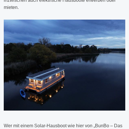
inzwischen auch elektrische Hausboote erwerben oder
mieten.
Wer mit einem Solar-Hausboot wie hier von „BunBo – Das