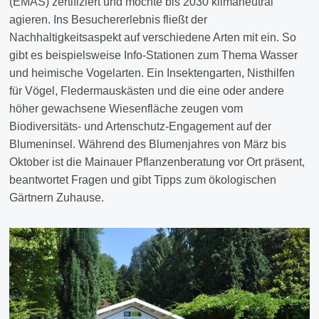
(EMAS) zertifiziert und möchte bis 2030 klimaneutral
agieren. Ins Besuchererlebnis fließt der
Nachhaltigkeitsaspekt auf verschiedene Arten mit ein. So
gibt es beispielsweise Info-Stationen zum Thema Wasser
und heimische Vogelarten. Ein Insektengarten, Nisthilfen
für Vögel, Fledermauskästen und die eine oder andere
höher gewachsene Wiesenfläche zeugen vom
Biodiversitäts- und Artenschutz-Engagement auf der
Blumeninsel. Während des Blumenjahres von März bis
Oktober ist die Mainauer Pflanzenberatung vor Ort präsent,
beantwortet Fragen und gibt Tipps zum ökologischen
Gärtnern Zuhause.