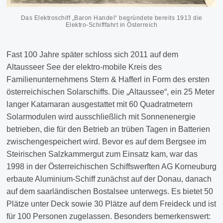
Das Elektroschiff „Baron Handel“ begründete bereits 1913 die
Elektro-Schifffahrt in Österreich
Fast 100 Jahre später schloss sich 2011 auf dem
Altausseer See der elektro-mobile Kreis des
Familienunternehmens Stern & Hafferl in Form des ersten
österreichischen Solarschiffs. Die „Altaussee“, ein 25 Meter
langer Katamaran ausgestattet mit 60 Quadratmetern
Solarmodulen wird ausschließlich mit Sonnenenergie
betrieben, die für den Betrieb an trüben Tagen in Batterien
zwischengespeichert wird. Bevor es auf dem Bergsee im
Steirischen Salzkammergut zum Einsatz kam, war das
1998 in der Österreichischen Schiffswerften AG Korneuburg
erbaute Aluminium-Schiff zunächst auf der Donau, danach
auf dem saarländischen Bostalsee unterwegs. Es bietet 50
Plätze unter Deck sowie 30 Plätze auf dem Freideck und ist
für 100 Personen zugelassen. Besonders bemerkenswert: