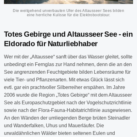
Die weitgehend unverbauten Ufer des Altausseer Sees bilden
eine herrliche Kulisse für die Elektrobootstour.
Totes Gebirge und Altausseer See - ein
Eldorado für Naturliebhaber
Wer mit der „Altaussee“ sanft über das Wasser gleitet, sollte
unbedingt ein Fernglas zur Hand nehmen, denn die an den
See angrenzenden Feuchtgebiete bilden Lebensräume für
viele Tier- und Pflanzenarten. Mit etwas Glück lässt sich
evtl. gar ein prachtvoller Silberreiher erspähen. Im Jahre
2006 wurde die Region „Totes Gebirge“ mit dem Altausseer
See als Europaschutzgebiet nach der Vogelschutzrichtlinie
sowie nach der Flora-Fauna-Habitatrichtlinie ausgewiesen.
An den Wänden der umliegenden Berge brüten Steinadler
und Wanderfalken, Uhus und Mauerläufer. Die
urwaldähnlichen Wälder bieten seltenen Eulen und