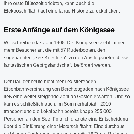
ihre erste Blütezeit erlebten, kann auch die
Elektroschifffahrt auf eine lange Historie zurückblicken.
Erste Anfänge auf dem Königssee
Wir schreiben das Jahr 1908. Der Königssee zieht immer
mehr Besucher an, die mit 57 Ruderbooten, den
sogenannten „See-Knechten“, zu den Ausflugszielen dieser
fantastischen Gebirgslandschaft befördert werden.
Der Bau der heute nicht mehr existierenden
Eisenbahnverbindung von Berchtesgaden nach Königssee
ließ eine weiter steigende Zahl an Gästen erwarten. Und so
kam es schließlich auch. Im Sommerhalbjahr 2010
transportierte die Lokalbahn bereits knapp 255 000
Personen an den See. Folglich drängte eine Entscheidung
über die Einführung einer Motorschifffahrt. Eine durchaus
nicht neue Forderung, war doch bereits 1873 der Ruf nach