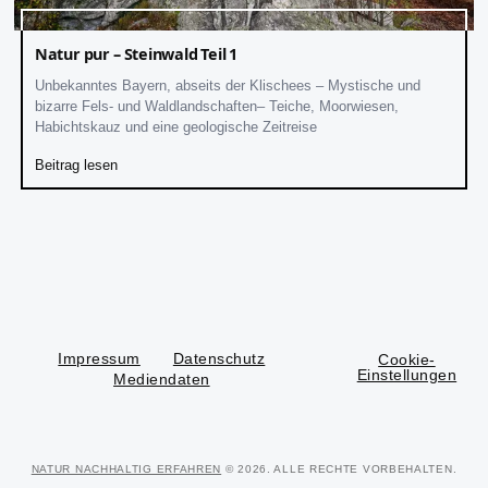
Natur pur – Steinwald Teil 1
Unbekanntes Bayern, abseits der Klischees – Mystische und
bizarre Fels- und Waldlandschaften– Teiche, Moorwiesen,
Habichtskauz und eine geologische Zeitreise
Beitrag lesen
Impressum
Datenschutz
Cookie-
Einstellungen
Mediendaten
NATUR NACHHALTIG ERFAHREN
© 2026. ALLE RECHTE VORBEHALTEN.