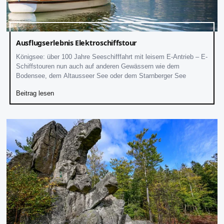
Ausflugserlebnis Elektroschiffstour
Königsee: über 100 Jahre Seeschifffahrt mit leisem E-Antrieb – E-
Schiffstouren nun auch auf anderen Gewässern wie dem
Bodensee, dem Altausseer See oder dem Starnberger See
Beitrag lesen