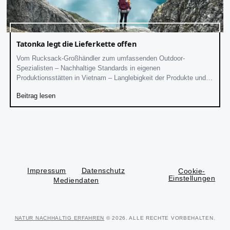
Tatonka legt die Lieferkette offen
Vom Rucksack-Großhändler zum umfassenden Outdoor-
Spezialisten – Nachhaltige Standards in eigenen
Produktionsstätten in Vietnam – Langlebigkeit der Produkte und
durchgehende Transparenz sind oberstes Ziel
Beitrag lesen
Impressum
Datenschutz
Cookie-
Einstellungen
Mediendaten
NATUR NACHHALTIG ERFAHREN
© 2026. ALLE RECHTE VORBEHALTEN.