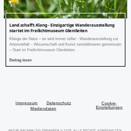
Land.schafft.Klang - Einzigartige Wanderausstellung
startet im Freilichtmuseum Glentleiten
Klänge der Natur – es wird immer stiller - Wanderausstellung zur
Artenvielfalt – Wissenschaft und Kunst sensibilisieren gemeinsam
– Start im Freilichtmuseum Glentleiten.
Beitrag lesen
Impressum
Datenschutz
Cookie-
Einstellungen
Mediendaten
NATUR NACHHALTIG ERFAHREN
© 2026. ALLE RECHTE VORBEHALTEN.