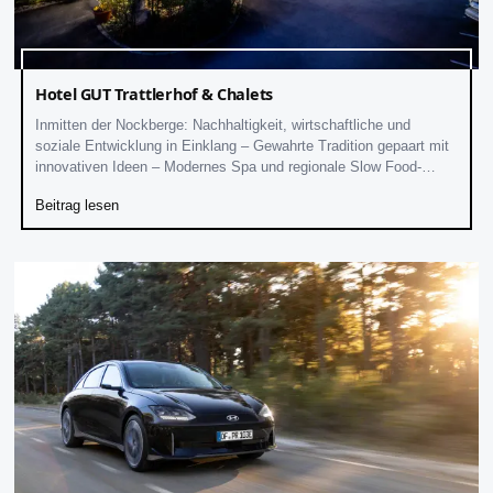
Hotel GUT Trattlerhof & Chalets
Inmitten der Nockberge: Nachhaltigkeit, wirtschaftliche und
soziale Entwicklung in Einklang – Gewahrte Tradition gepaart mit
innovativen Ideen – Modernes Spa und regionale Slow Food-
Kulinarik
Beitrag lesen