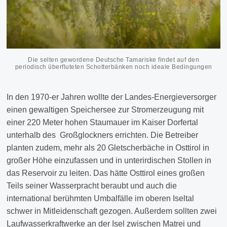
Die selten gewordene Deutsche Tamariske findet auf den
periodisch überfluteten Schotterbänken noch ideale Bedingungen
In den 1970-er Jahren wollte der Landes-Energieversorger
einen gewaltigen Speichersee zur Stromerzeugung mit
einer 220 Meter hohen Staumauer im Kaiser Dorfertal
unterhalb des Großglockners errichten. Die Betreiber
planten zudem, mehr als 20 Gletscherbäche in Osttirol in
großer Höhe einzufassen und in unterirdischen Stollen in
das Reservoir zu leiten. Das hätte Osttirol eines großen
Teils seiner Wasserpracht beraubt und auch die
international berühmten Umbalfälle im oberen Iseltal
schwer in Mitleidenschaft gezogen. Außerdem sollten zwei
Laufwasserkraftwerke an der Isel zwischen Matrei und