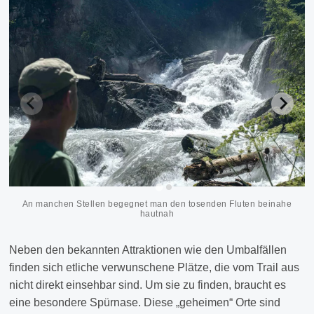
An manchen Stellen begegnet man den tosenden Fluten beinahe
hautnah
Neben den bekannten Attraktionen wie den Umbalfällen
finden sich etliche verwunschene Plätze, die vom Trail aus
nicht direkt einsehbar sind. Um sie zu finden, braucht es
eine besondere Spürnase. Diese „geheimen“ Orte sind