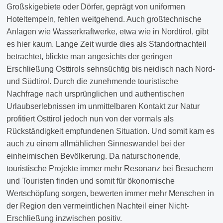
Großskigebiete oder Dörfer, geprägt von uniformen
Hoteltempeln, fehlen weitgehend. Auch großtechnische
Anlagen wie Wasserkraftwerke, etwa wie in Nordtirol, gibt
es hier kaum. Lange Zeit wurde dies als Standortnachteil
betrachtet, blickte man angesichts der geringen
Erschließung Osttirols sehnsüchtig bis neidisch nach Nord-
und Südtirol. Durch die zunehmende touristische
Nachfrage nach ursprünglichen und authentischen
Urlaubserlebnissen im unmittelbaren Kontakt zur Natur
profitiert Osttirol jedoch nun von der vormals als
Rückständigkeit empfundenen Situation. Und somit kam es
auch zu einem allmählichen Sinneswandel bei der
einheimischen Bevölkerung. Da naturschonende,
touristische Projekte immer mehr Resonanz bei Besuchern
und Touristen finden und somit für ökonomische
Wertschöpfung sorgen, bewerten immer mehr Menschen in
der Region den vermeintlichen Nachteil einer Nicht-
Erschließung inzwischen positiv.