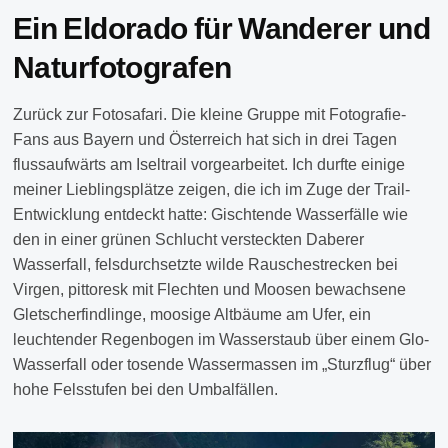
Ein Eldorado für Wanderer und
Naturfotografen
Zurück zur Fotosafari. Die kleine Gruppe mit Fotografie-
Fans aus Bayern und Österreich hat sich in drei Tagen
flussaufwärts am Iseltrail vorgearbeitet. Ich durfte einige
meiner Lieblingsplätze zeigen, die ich im Zuge der Trail-
Entwicklung entdeckt hatte: Gischtende Wasserfälle wie
den in einer grünen Schlucht versteckten Daberer
Wasserfall, felsdurchsetzte wilde Rauschestrecken bei
Virgen, pittoresk mit Flechten und Moosen bewachsene
Gletscherfindlinge, moosige Altbäume am Ufer, ein
leuchtender Regenbogen im Wasserstaub über einem Glo-
Wasserfall oder tosende Wassermassen im „Sturzflug“ über
hohe Felsstufen bei den Umbalfällen.