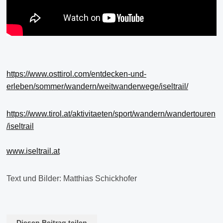
https://www.osttirol.com/entdecken-und-
erleben/sommer/wandern/weitwanderwege/iseltrail/
https://www.tirol.at/aktivitaeten/sport/wandern/wandertouren
/iseltrail
www.iseltrail.at
Text und Bilder: Matthias Schickhofer
Diesen Beitrag teilen