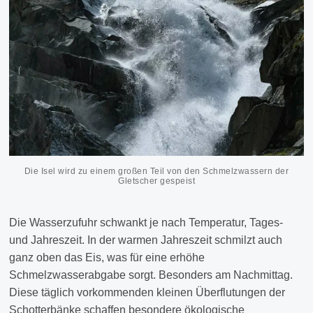
Die Isel wird zu einem großen Teil von den Schmelzwassern der
Gletscher gespeist
Die Wasserzufuhr schwankt je nach Temperatur, Tages-
und Jahreszeit. In der warmen Jahreszeit schmilzt auch
ganz oben das Eis, was für eine erhöhe
Schmelzwasserabgabe sorgt. Besonders am Nachmittag.
Diese täglich vorkommenden kleinen Überflutungen der
Schotterbänke schaffen besondere ökologische