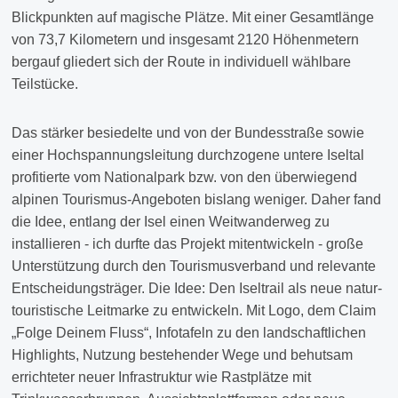
Blickpunkten auf magische Plätze. Mit einer Gesamtlänge
von 73,7 Kilometern und insgesamt 2120 Höhenmetern
bergauf gliedert sich der Route in individuell wählbare
Teilstücke.
Das stärker besiedelte und von der Bundesstraße sowie
einer Hochspannungsleitung durchzogene untere Iseltal
profitierte vom Nationalpark bzw. von den überwiegend
alpinen Tourismus-Angeboten bislang weniger. Daher fand
die Idee, entlang der Isel einen Weitwanderweg zu
installieren - ich durfte das Projekt mitentwickeln - große
Unterstützung durch den Tourismusverband und relevante
Entscheidungsträger. Die Idee: Den Iseltrail als neue natur-
touristische Leitmarke zu entwickeln. Mit Logo, dem Claim
„Folge Deinem Fluss“, Infotafeln zu den landschaftlichen
Highlights, Nutzung bestehender Wege und behutsam
errichteter neuer Infrastruktur wie Rastplätze mit