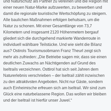
und Naturschutz als Partner zu vereinen und die Region mit
einer neuen Natur-Marke aufzuwerten, zu bewerben und
damit die regionale touristische Wertschöpfung zu steigern.
Alle baulichen Maßnahmen erfolgen behutsam, um die
Natur zu schonen. Mit einer Gesamtlänge von 73,7
Kilometern und insgesamt 2120 Höhenmetern bergauf
gliedert sich die durchgehend markierte Wanderroute in
individuell wählbare Teilstücke. Und wie sieht die Bilanz
aus? Ostirols Tourismusobmann Franz Theurl zeigt sich
mehr als zufrieden: „Die Betriebe sagen mir, dass sie einen
deutlichen Zuwachs an Nächtigenden auf Grund des
Iseltrails verzeichnen. Osttirol hat sich seit Jahren dem
Naturerlebnis verschrieben – der Iseltrail zählt inzwischen
zu den attraktivsten Angeboten. Nicht nur Gäste, sondern
auch Einheimische erfreuen sich am Iseltrail. Wir sind zum
Glück eine naturbelassene Region. Das wollen wir bleiben
und der Iseltrail ist hierfür unser Juwel.“