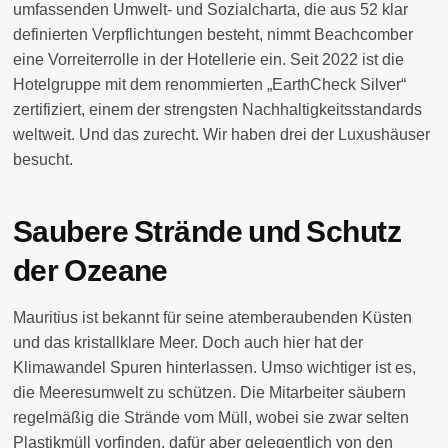
umfassenden Umwelt- und Sozialcharta, die aus 52 klar
definierten Verpflichtungen besteht, nimmt Beachcomber
eine Vorreiterrolle in der Hotellerie ein. Seit 2022 ist die
Hotelgruppe mit dem renommierten „EarthCheck Silver“
zertifiziert, einem der strengsten Nachhaltigkeitsstandards
weltweit. Und das zurecht. Wir haben drei der Luxushäuser
besucht.
Saubere Strände und Schutz
der Ozeane
Mauritius ist bekannt für seine atemberaubenden Küsten
und das kristallklare Meer. Doch auch hier hat der
Klimawandel Spuren hinterlassen. Umso wichtiger ist es,
die Meeresumwelt zu schützen. Die Mitarbeiter säubern
regelmäßig die Strände vom Müll, wobei sie zwar selten
Plastikmüll vorfinden, dafür aber gelegentlich von den