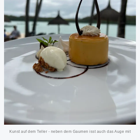
Kunst auf dem Teller - neben dem Gaumen isst auch das Auge mit