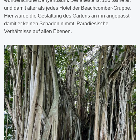
wunderschöne Banyanbaum. Der älteste ist 120 Jahre alt
und damit älter als jedes Hotel der Beachcomber-Gruppe.
Hier wurde die Gestaltung des Gartens an ihn angepasst,
damit er keinen Schaden nimmt. Paradiesische
Verhältnisse auf allen Ebenen.