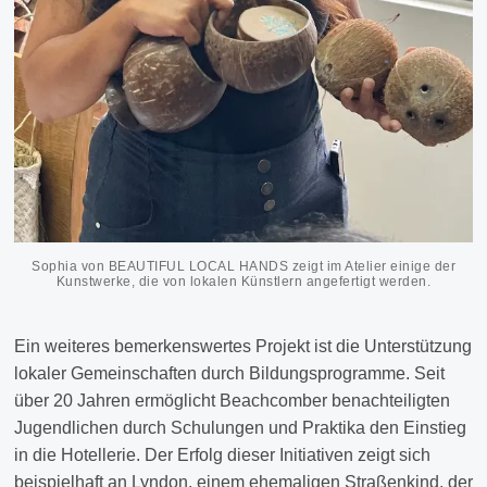
Sophia von BEAUTIFUL LOCAL HANDS zeigt im Atelier einige der
Kunstwerke, die von lokalen Künstlern angefertigt werden.
Ein weiteres bemerkenswertes Projekt ist die Unterstützung
lokaler Gemeinschaften durch Bildungsprogramme. Seit
über 20 Jahren ermöglicht Beachcomber benachteiligten
Jugendlichen durch Schulungen und Praktika den Einstieg
in die Hotellerie. Der Erfolg dieser Initiativen zeigt sich
beispielhaft an Lyndon, einem ehemaligen Straßenkind, der