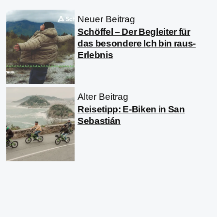
Neuer Beitrag
Schöffel – Der Begleiter für
das besondere Ich bin raus-
Erlebnis
Alter Beitrag
Reisetipp: E-Biken in San
Sebastián