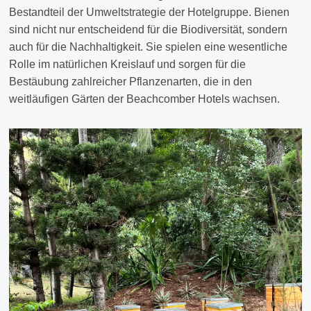
Bestandteil der Umweltstrategie der Hotelgruppe. Bienen
sind nicht nur entscheidend für die Biodiversität, sondern
auch für die Nachhaltigkeit. Sie spielen eine wesentliche
Rolle im natürlichen Kreislauf und sorgen für die
Bestäubung zahlreicher Pflanzenarten, die in den
weitläufigen Gärten der Beachcomber Hotels wachsen.