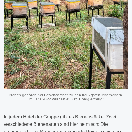
Bienen gehören bei Beachcomber zu den fleißigsten Mitarbeitern.
Im Jahr 2022 wurden 450 kg Honig erzeugt
In jedem Hotel der Gruppe gibt es Bienenstöcke. Zwei
verschiedene Bienenarten sind hier heimisch: Die
ursprünglich aus Mauritius stammende kleine, schwarze