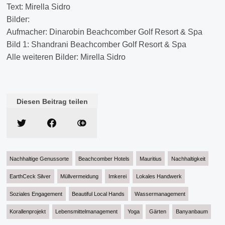
Text: Mirella Sidro
Bilder:
Aufmacher: Dinarobin Beachcomber Golf Resort & Spa
Bild 1: Shandrani Beachcomber Golf Resort & Spa
Alle weiteren Bilder: Mirella Sidro
Diesen Beitrag teilen
Nachhaltige Genussorte
Beachcomber Hotels
Mauritius
Nachhaltigkeit
EarthCeck Silver
Müllvermeidung
Imkerei
Lokales Handwerk
Soziales Engagement
Beautiful Local Hands
Wassermanagement
Korallenprojekt
Lebensmittelmanagement
Yoga
Gärten
Banyanbaum