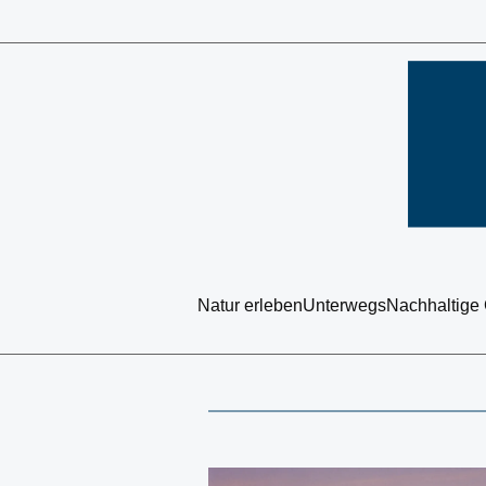
Natur erleben
Unterwegs
Nachhaltige