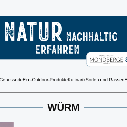
 Genussorte
Eco-Outdoor-Produkte
Kulinarik
Sorten und Rassen
E
WÜRM