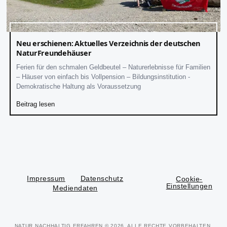
Neu erschienen: Aktuelles Verzeichnis der deutschen
NaturFreundehäuser
Ferien für den schmalen Geldbeutel – Naturerlebnisse für Familien
– Häuser von einfach bis Vollpension – Bildungsinstitution -
Demokratische Haltung als Voraussetzung
Beitrag lesen
Impressum
Datenschutz
Cookie-
Einstellungen
Mediendaten
NATUR NACHHALTIG ERFAHREN
© 2026. ALLE RECHTE VORBEHALTEN.