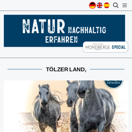
TÖLZER LAND,