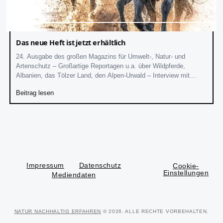
Das neue Heft ist jetzt erhältlich
24. Ausgabe des großen Magazins für Umwelt-, Natur- und
Artenschutz – Großartige Reportagen u.a. über Wildpferde,
Albanien, das Tölzer Land, den Alpen-Urwald – Interview mit
Hardy Krüger In ungewöhnlich großem und
Beitrag lesen
Impressum
Datenschutz
Cookie-
Einstellungen
Mediendaten
NATUR NACHHALTIG ERFAHREN
© 2026. ALLE RECHTE VORBEHALTEN.