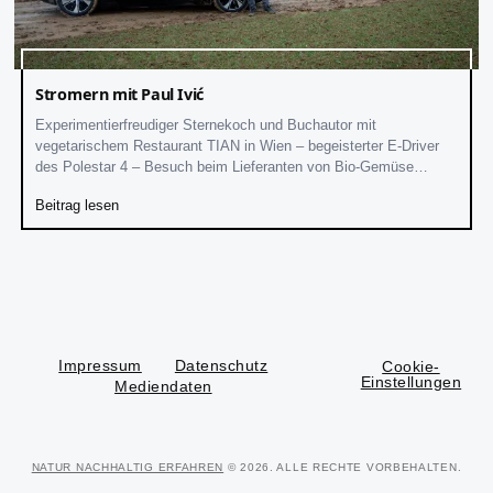
Stromern mit Paul Ivić
Experimentierfreudiger Sternekoch und Buchautor mit
vegetarischem Restaurant TIAN in Wien – begeisterter E-Driver
des Polestar 4 – Besuch beim Lieferanten von Bio-Gemüse
„Krautwerk“
Beitrag lesen
Impressum
Datenschutz
Cookie-
Einstellungen
Mediendaten
NATUR NACHHALTIG ERFAHREN
© 2026. ALLE RECHTE VORBEHALTEN.