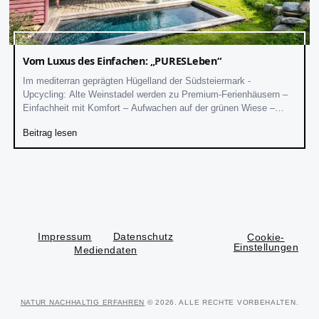
Vom Luxus des Einfachen: „PURESLeben“
Im mediterran geprägten Hügelland der Südsteiermark -
Upcycling: Alte Weinstadel werden zu Premium-Ferienhäusern –
Einfachheit mit Komfort – Aufwachen auf der grünen Wiese –
steirische Menüs und Frühstückskörbe – Eigener Weinanbau
Beitrag lesen
Impressum
Datenschutz
Cookie-
Einstellungen
Mediendaten
NATUR NACHHALTIG ERFAHREN
© 2026. ALLE RECHTE VORBEHALTEN.