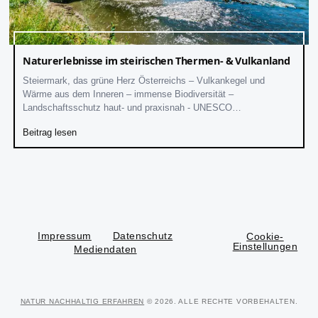
Naturerlebnisse im steirischen Thermen- & Vulkanland
Steiermark, das grüne Herz Österreichs – Vulkankegel und
Wärme aus dem Inneren – immense Biodiversität –
Landschaftsschutz haut- und praxisnah - UNESCO
Biosphärenpark Unteres Murtal – Paradies nicht nur für Radfahrer
Beitrag lesen
Impressum
Datenschutz
Cookie-
Einstellungen
Mediendaten
NATUR NACHHALTIG ERFAHREN
© 2026. ALLE RECHTE VORBEHALTEN.