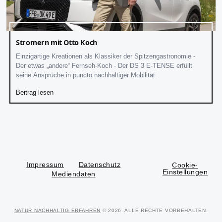
Stromern mit Otto Koch
Einzigartige Kreationen als Klassiker der Spitzengastronomie -
Der etwas „andere“ Fernseh-Koch - Der DS 3 E-TENSE erfüllt
seine Ansprüche in puncto nachhaltiger Mobilität
Beitrag lesen
Impressum
Datenschutz
Cookie-
Einstellungen
Mediendaten
NATUR NACHHALTIG ERFAHREN
© 2026. ALLE RECHTE VORBEHALTEN.