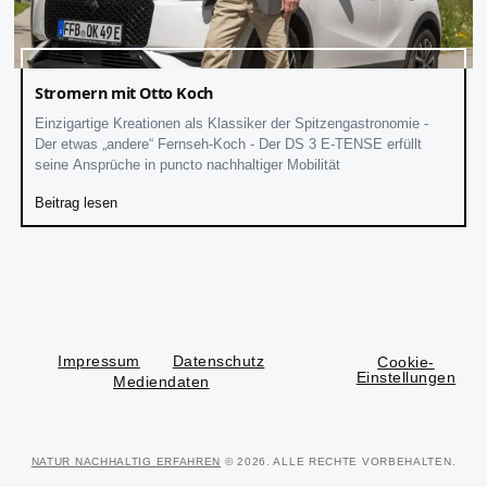
Stromern mit Otto Koch
Einzigartige Kreationen als Klassiker der Spitzengastronomie -
Der etwas „andere“ Fernseh-Koch - Der DS 3 E-TENSE erfüllt
seine Ansprüche in puncto nachhaltiger Mobilität
Beitrag lesen
Impressum
Datenschutz
Cookie-
Einstellungen
Mediendaten
NATUR NACHHALTIG ERFAHREN
© 2026. ALLE RECHTE VORBEHALTEN.