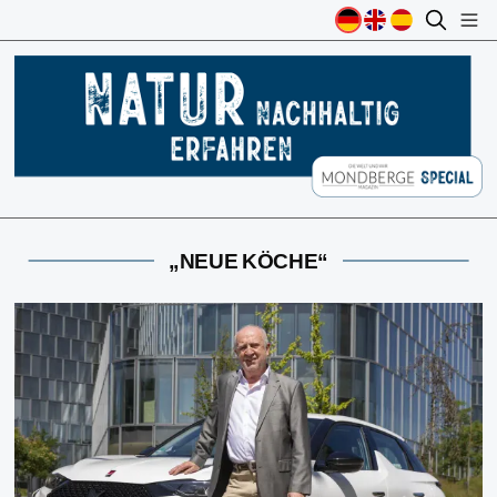
„NEUE KÖCHE“