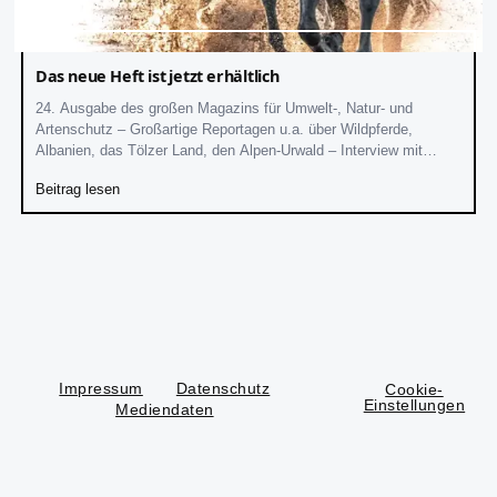
Das neue Heft ist jetzt erhältlich
24. Ausgabe des großen Magazins für Umwelt-, Natur- und
Artenschutz – Großartige Reportagen u.a. über Wildpferde,
Albanien, das Tölzer Land, den Alpen-Urwald – Interview mit
Hardy Krüger In ungewöhnlich großem und
Beitrag lesen
Impressum
Datenschutz
Cookie-
Einstellungen
Mediendaten