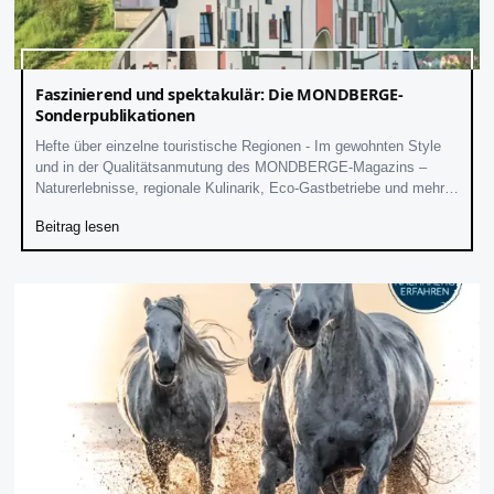
Faszinierend und spektakulär: Die MONDBERGE-
Sonderpublikationen
Hefte über einzelne touristische Regionen - Im gewohnten Style
und in der Qualitätsanmutung des MONDBERGE-Magazins –
Naturerlebnisse, regionale Kulinarik, Eco-Gastbetriebe und mehr
Den Titel „Natur nachhaltig erfahren“ trägt nicht nur unser
Beitrag lesen