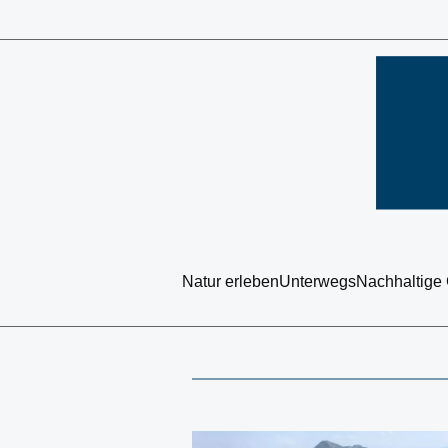
Natur erleben
Unterwegs
Nachhaltige