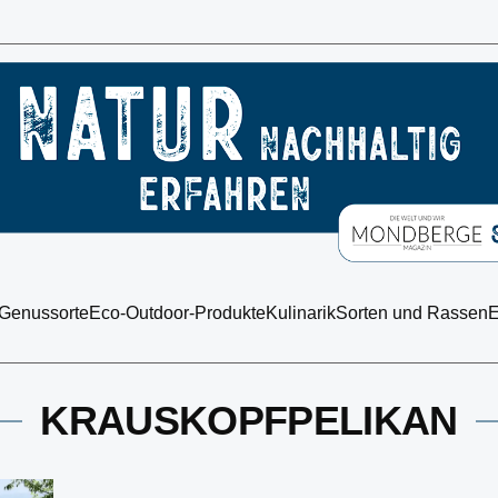
 Genussorte
Eco-Outdoor-Produkte
Kulinarik
Sorten und Rassen
E
KRAUSKOPFPELIKAN