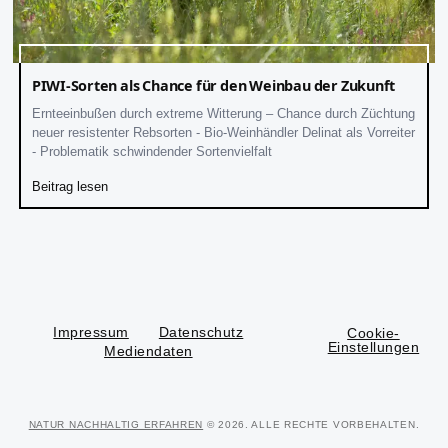
PIWI-Sorten als Chance für den Weinbau der Zukunft
Ernteeinbußen durch extreme Witterung – Chance durch Züchtung
neuer resistenter Rebsorten - Bio-Weinhändler Delinat als Vorreiter
- Problematik schwindender Sortenvielfalt
Beitrag lesen
Impressum
Datenschutz
Cookie-
Einstellungen
Mediendaten
NATUR NACHHALTIG ERFAHREN
© 2026. ALLE RECHTE VORBEHALTEN.