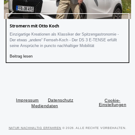
Stromern mit Otto Koch
Einzigartige Kreationen als Klassiker der Spitzengastronomie -
Der etwas „andere“ Fernseh-Koch - Der DS 3 E-TENSE erfüllt
seine Ansprüche in puncto nachhaltiger Mobilität
Beitrag lesen
Impressum
Datenschutz
Cookie-
Einstellungen
Mediendaten
NATUR NACHHALTIG ERFAHREN
© 2026. ALLE RECHTE VORBEHALTEN.