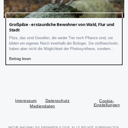
Großpilze - erstaunliche Bewohner von Wald, Flur und
Stadt
Pilze, das sind Gesellen, die weder Tier noch Pflanze sind, sie
bilden ein eigenes Reich innerhalb der Biologie. Sie stoffwechseln,
haben aber nicht die Möglichkeit der Photosynthese, sondern
besorgen sich
Beitrag lesen
Impressum
Datenschutz
Cookie-
Einstellungen
Mediendaten
NATUR NACHHALTIG ERFAHREN
© 2026. ALLE RECHTE VORBEHALTEN.