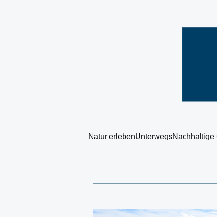
Natur erleben
Unterwegs
Nachhaltige