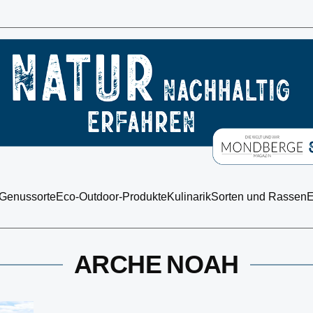
 Genussorte
Eco-Outdoor-Produkte
Kulinarik
Sorten und Rassen
E
ARCHE NOAH