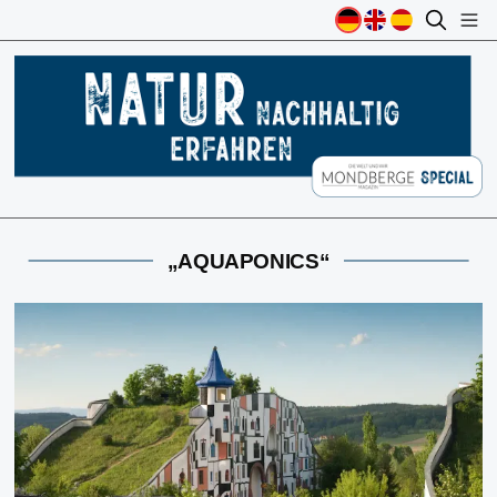
„AQUAPONICS“