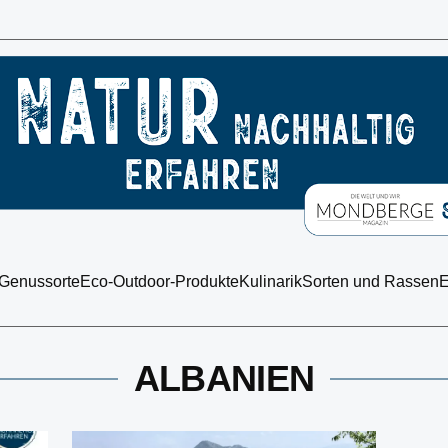
 Genussorte
Eco-Outdoor-Produkte
Kulinarik
Sorten und Rassen
E
ALBANIEN