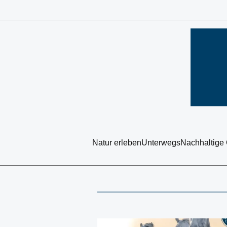
Natur erleben
Unterwegs
Nachhaltige